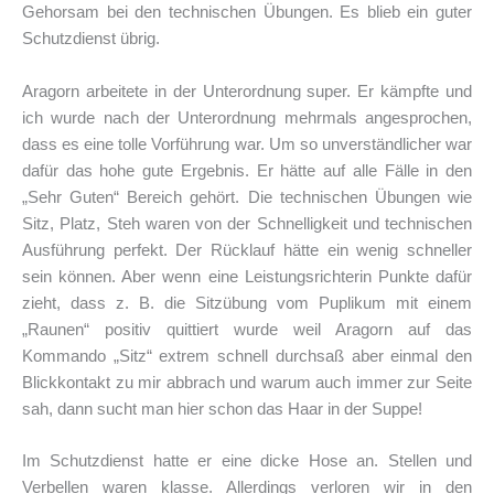
Gehorsam bei den technischen Übungen. Es blieb ein guter
Schutzdienst übrig.
Aragorn arbeitete in der Unterordnung super. Er kämpfte und
ich wurde nach der Unterordnung mehrmals angesprochen,
dass es eine tolle Vorführung war. Um so unverständlicher war
dafür das hohe gute Ergebnis. Er hätte auf alle Fälle in den
„Sehr Guten“ Bereich gehört. Die technischen Übungen wie
Sitz, Platz, Steh waren von der Schnelligkeit und technischen
Ausführung perfekt. Der Rücklauf hätte ein wenig schneller
sein können. Aber wenn eine Leistungsrichterin Punkte dafür
zieht, dass z. B. die Sitzübung vom Puplikum mit einem
„Raunen“ positiv quittiert wurde weil Aragorn auf das
Kommando „Sitz“ extrem schnell durchsaß aber einmal den
Blickkontakt zu mir abbrach und warum auch immer zur Seite
sah, dann sucht man hier schon das Haar in der Suppe!
Im Schutzdienst hatte er eine dicke Hose an. Stellen und
Verbellen waren klasse. Allerdings verloren wir in den