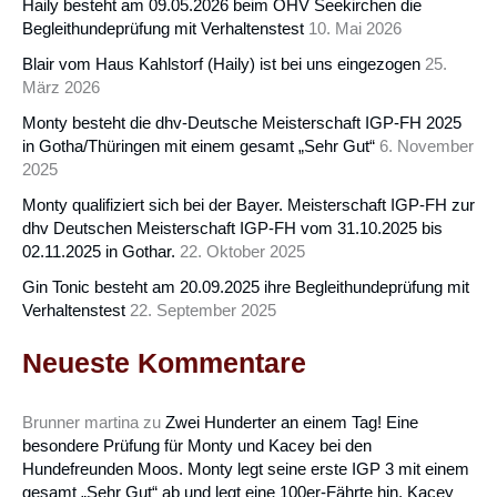
Haily besteht am 09.05.2026 beim ÖHV Seekirchen die
Begleithundeprüfung mit Verhaltenstest
10. Mai 2026
Blair vom Haus Kahlstorf (Haily) ist bei uns eingezogen
25.
März 2026
Monty besteht die dhv-Deutsche Meisterschaft IGP-FH 2025
in Gotha/Thüringen mit einem gesamt „Sehr Gut“
6. November
2025
Monty qualifiziert sich bei der Bayer. Meisterschaft IGP-FH zur
dhv Deutschen Meisterschaft IGP-FH vom 31.10.2025 bis
02.11.2025 in Gothar.
22. Oktober 2025
Gin Tonic besteht am 20.09.2025 ihre Begleithundeprüfung mit
Verhaltenstest
22. September 2025
Neueste Kommentare
Brunner martina
zu
Zwei Hunderter an einem Tag! Eine
besondere Prüfung für Monty und Kacey bei den
Hundefreunden Moos. Monty legt seine erste IGP 3 mit einem
gesamt „Sehr Gut“ ab und legt eine 100er-Fährte hin. Kacey