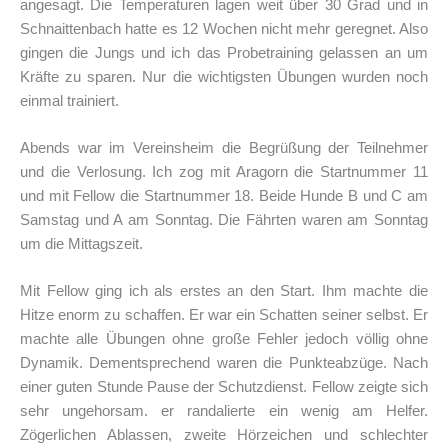
angesagt. Die Temperaturen lagen weit über 30 Grad und in
Schnaittenbach hatte es 12 Wochen nicht mehr geregnet. Also
gingen die Jungs und ich das Probetraining gelassen an um
Kräfte zu sparen. Nur die wichtigsten Übungen wurden noch
einmal trainiert.
Abends war im Vereinsheim die Begrüßung der Teilnehmer
und die Verlosung. Ich zog mit Aragorn die Startnummer 11
und mit Fellow die Startnummer 18. Beide Hunde B und C am
Samstag und A am Sonntag. Die Fährten waren am Sonntag
um die Mittagszeit.
Mit Fellow ging ich als erstes an den Start. Ihm machte die
Hitze enorm zu schaffen. Er war ein Schatten seiner selbst. Er
machte alle Übungen ohne große Fehler jedoch völlig ohne
Dynamik. Dementsprechend waren die Punkteabzüge. Nach
einer guten Stunde Pause der Schutzdienst. Fellow zeigte sich
sehr ungehorsam. er randalierte ein wenig am Helfer.
Zögerlichen Ablassen, zweite Hörzeichen und schlechter