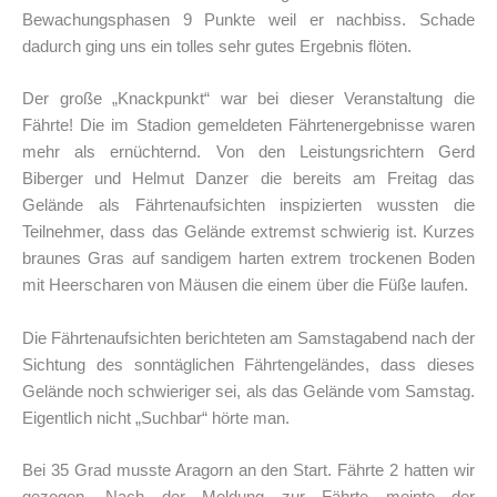
Bewachungsphasen 9 Punkte weil er nachbiss. Schade
dadurch ging uns ein tolles sehr gutes Ergebnis flöten.
Der große „Knackpunkt“ war bei dieser Veranstaltung die
Fährte! Die im Stadion gemeldeten Fährtenergebnisse waren
mehr als ernüchternd. Von den Leistungsrichtern Gerd
Biberger und Helmut Danzer die bereits am Freitag das
Gelände als Fährtenaufsichten inspizierten wussten die
Teilnehmer, dass das Gelände extremst schwierig ist. Kurzes
braunes Gras auf sandigem harten extrem trockenen Boden
mit Heerscharen von Mäusen die einem über die Füße laufen.
Die Fährtenaufsichten berichteten am Samstagabend nach der
Sichtung des sonntäglichen Fährtengeländes, dass dieses
Gelände noch schwieriger sei, als das Gelände vom Samstag.
Eigentlich nicht „Suchbar“ hörte man.
Bei 35 Grad musste Aragorn an den Start. Fährte 2 hatten wir