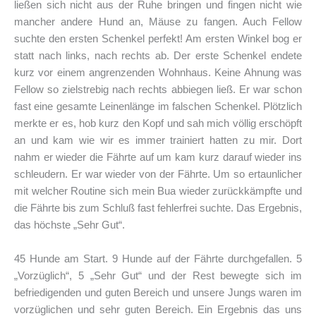
ließen sich nicht aus der Ruhe bringen und fingen nicht wie
mancher andere Hund an, Mäuse zu fangen. Auch Fellow
suchte den ersten Schenkel perfekt! Am ersten Winkel bog er
statt nach links, nach rechts ab. Der erste Schenkel endete
kurz vor einem angrenzenden Wohnhaus. Keine Ahnung was
Fellow so zielstrebig nach rechts abbiegen ließ. Er war schon
fast eine gesamte Leinenlänge im falschen Schenkel. Plötzlich
merkte er es, hob kurz den Kopf und sah mich völlig erschöpft
an und kam wie wir es immer trainiert hatten zu mir. Dort
nahm er wieder die Fährte auf um kam kurz darauf wieder ins
schleudern. Er war wieder von der Fährte. Um so ertaunlicher
mit welcher Routine sich mein Bua wieder zurückkämpfte und
die Fährte bis zum Schluß fast fehlerfrei suchte. Das Ergebnis,
das höchste „Sehr Gut“.
45 Hunde am Start. 9 Hunde auf der Fährte durchgefallen. 5
„Vorzüglich“, 5 „Sehr Gut“ und der Rest bewegte sich im
befriedigenden und guten Bereich und unsere Jungs waren im
vorzüglichen und sehr guten Bereich. Ein Ergebnis das uns