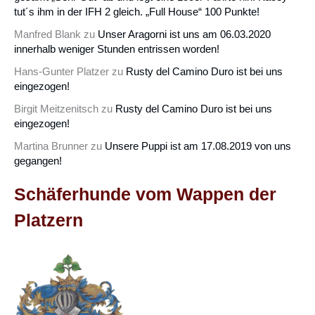
tut´s ihm in der IFH 2 gleich. „Full House“ 100 Punkte!
Manfred Blank
zu
Unser Aragorni ist uns am 06.03.2020
innerhalb weniger Stunden entrissen worden!
Hans-Gunter Platzer
zu
Rusty del Camino Duro ist bei uns
eingezogen!
Birgit Meitzenitsch
zu
Rusty del Camino Duro ist bei uns
eingezogen!
Martina Brunner
zu
Unsere Puppi ist am 17.08.2019 von uns
gegangen!
Schäferhunde vom Wappen der
Platzern