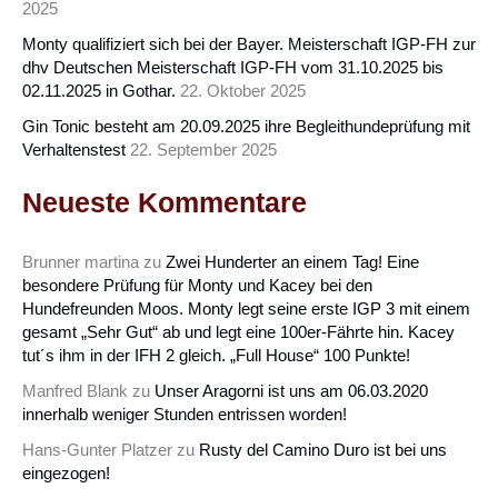
2025
Monty qualifiziert sich bei der Bayer. Meisterschaft IGP-FH zur
dhv Deutschen Meisterschaft IGP-FH vom 31.10.2025 bis
02.11.2025 in Gothar.
22. Oktober 2025
Gin Tonic besteht am 20.09.2025 ihre Begleithundeprüfung mit
Verhaltenstest
22. September 2025
Neueste Kommentare
Brunner martina
zu
Zwei Hunderter an einem Tag! Eine
besondere Prüfung für Monty und Kacey bei den
Hundefreunden Moos. Monty legt seine erste IGP 3 mit einem
gesamt „Sehr Gut“ ab und legt eine 100er-Fährte hin. Kacey
tut´s ihm in der IFH 2 gleich. „Full House“ 100 Punkte!
Manfred Blank
zu
Unser Aragorni ist uns am 06.03.2020
innerhalb weniger Stunden entrissen worden!
Hans-Gunter Platzer
zu
Rusty del Camino Duro ist bei uns
eingezogen!