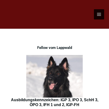
Zum
Inhalt
springen
Fellow vom Lappwald
Ausbildungskennzeichen: IGP 3, IPO 3, SchH 3,
ÖPO 3, IFH 1 und 2, IGP-FH