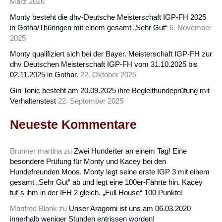
März 2026
Monty besteht die dhv-Deutsche Meisterschaft IGP-FH 2025
in Gotha/Thüringen mit einem gesamt „Sehr Gut“
6. November
2025
Monty qualifiziert sich bei der Bayer. Meisterschaft IGP-FH zur
dhv Deutschen Meisterschaft IGP-FH vom 31.10.2025 bis
02.11.2025 in Gothar.
22. Oktober 2025
Gin Tonic besteht am 20.09.2025 ihre Begleithundeprüfung mit
Verhaltenstest
22. September 2025
Neueste Kommentare
Brunner martina
zu
Zwei Hunderter an einem Tag! Eine
besondere Prüfung für Monty und Kacey bei den
Hundefreunden Moos. Monty legt seine erste IGP 3 mit einem
gesamt „Sehr Gut“ ab und legt eine 100er-Fährte hin. Kacey
tut´s ihm in der IFH 2 gleich. „Full House“ 100 Punkte!
Manfred Blank
zu
Unser Aragorni ist uns am 06.03.2020
innerhalb weniger Stunden entrissen worden!