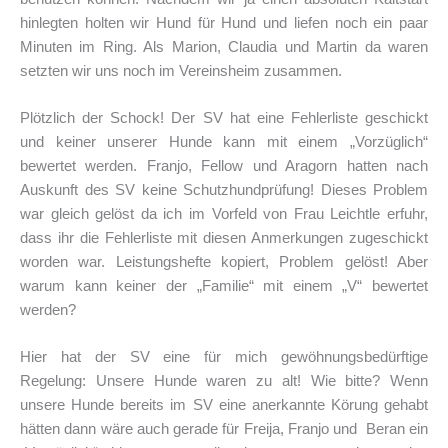
hinlegten holten wir Hund für Hund und liefen noch ein paar
Minuten im Ring. Als Marion, Claudia und Martin da waren
setzten wir uns noch im Vereinsheim zusammen.
Plötzlich der Schock! Der SV hat eine Fehlerliste geschickt
und keiner unserer Hunde kann mit einem „Vorzüglich“
bewertet werden. Franjo, Fellow und Aragorn hatten nach
Auskunft des SV keine Schutzhundprüfung! Dieses Problem
war gleich gelöst da ich im Vorfeld von Frau Leichtle erfuhr,
dass ihr die Fehlerliste mit diesen Anmerkungen zugeschickt
worden war. Leistungshefte kopiert, Problem gelöst! Aber
warum kann keiner der „Familie“ mit einem „V“ bewertet
werden?
Hier hat der SV eine für mich gewöhnungsbedürftige
Regelung: Unsere Hunde waren zu alt! Wie bitte? Wenn
unsere Hunde bereits im SV eine anerkannte Körung gehabt
hätten dann wäre auch gerade für Freija, Franjo und Beran ein