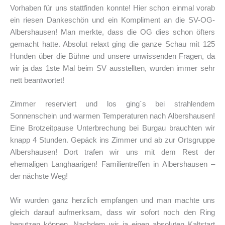
Vorhaben für uns stattfinden konnte! Hier schon einmal vorab
ein riesen Dankeschön und ein Kompliment an die SV-OG-
Albershausen! Man merkte, dass die OG dies schon öfters
gemacht hatte. Absolut relaxt ging die ganze Schau mit 125
Hunden über die Bühne und unsere unwissenden Fragen, da
wir ja das 1ste Mal beim SV ausstellten, wurden immer sehr
nett beantwortet!
Zimmer reserviert und los ging´s bei strahlendem
Sonnenschein und warmen Temperaturen nach Albershausen!
Eine Brotzeitpause Unterbrechung bei Burgau brauchten wir
knapp 4 Stunden. Gepäck ins Zimmer und ab zur Ortsgruppe
Albershausen! Dort trafen wir uns mit dem Rest der
ehemaligen Langhaarigen! Familientreffen in Albershausen –
der nächste Weg!
Wir wurden ganz herzlich empfangen und man machte uns
gleich darauf aufmerksam, dass wir sofort noch den Ring
benutzen können. Nachdem wir ja einen absoluten Kaltstart