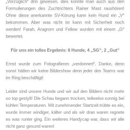
„Vorzüglich“ drin gewesen, dies konnte man auch aus den
Formulierungen des Zuchtrichters Rainer Mast raushören!
Ohne diese anerkannte SV-Körung kann kein Hund ein „V“
bekommen. Aber was nicht ist kann mit Sicherheit noch
werden! Farah, Aragrorn und Fellow wurden mit einem „G“
bewertet.
Für uns ein tolles Ergebnis: 6 Hunde, 4 „SG“, 2 „Gut“
Ernst wurde zum Fotografieren „verdonnert“. Danke, denn
sonst hätten wir keine Bildershow denn jeder des Teams war
im Ring beschäftigt!
Leider sind unsere Hunde und wir auf den Bildern nicht mehr
so top gestylt! Die Schau begann trocken, teilweise sonnig bei
kühlen Temperaturen. Mit zunehmender Startzeit trübte es ein,
wurde immer windiger, kälter und als wir dran waren regnete
es was runter ging. Ein weiteres Handycap war, dass wir alle
nicht ganz gesund waren!