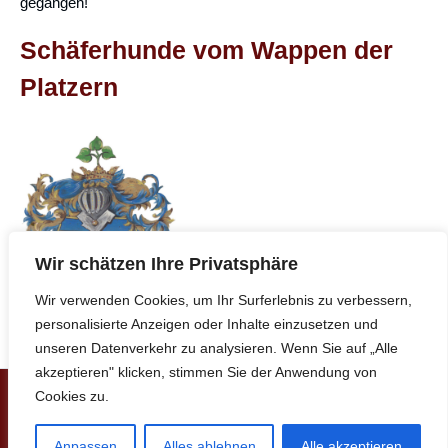
gegangen!
Schäferhunde vom Wappen der
Platzern
Wir schätzen Ihre Privatsphäre
Wir verwenden Cookies, um Ihr Surferlebnis zu verbessern,
personalisierte Anzeigen oder Inhalte einzusetzen und
unseren Datenverkehr zu analysieren. Wenn Sie auf „Alle
akzeptieren" klicken, stimmen Sie der Anwendung von
Cookies zu.
Copyright © 2026 | www.soffl.de
Anpassen
Alles ablehnen
Alle akzeptieren