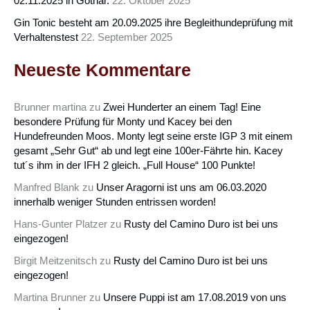
02.11.2025 in Gothar.
22. Oktober 2025
Gin Tonic besteht am 20.09.2025 ihre Begleithundeprüfung mit
Verhaltenstest
22. September 2025
Neueste Kommentare
Brunner martina
zu
Zwei Hunderter an einem Tag! Eine
besondere Prüfung für Monty und Kacey bei den
Hundefreunden Moos. Monty legt seine erste IGP 3 mit einem
gesamt „Sehr Gut“ ab und legt eine 100er-Fährte hin. Kacey
tut´s ihm in der IFH 2 gleich. „Full House“ 100 Punkte!
Manfred Blank
zu
Unser Aragorni ist uns am 06.03.2020
innerhalb weniger Stunden entrissen worden!
Hans-Gunter Platzer
zu
Rusty del Camino Duro ist bei uns
eingezogen!
Birgit Meitzenitsch
zu
Rusty del Camino Duro ist bei uns
eingezogen!
Martina Brunner
zu
Unsere Puppi ist am 17.08.2019 von uns