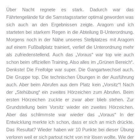
Über Nacht regnete es stark. Dadurch war das
Fährtengelände für die Samstagsstarter optimal geworden was
sich auch an den Ergebnissen zeigte. Aragorn und ich
starteten bei starkem Regen in die Abteilung B-Unterordnung.
Morgens noch in der Nähe unseres Stellplatzes mit Aragorn
auf einem Fußballplatz trainiert, verlief die Unterordnung mehr
als zufriedenstellend. Auch das „Voraus“ war top wie auch
schon beim offiziellen Training. Also alles im „Grünen Bereich“.
Denkste! Die Freifolge war super. Die Gangartwechsel auch.
Die Gruppe top. Die technischen Übungen in der Ausführung
auch. Aber beim Abrufen aus dem Platz kein „Vorsitz“! Nach
der „Stehübung“ ein zweites Hörzeichen zum Abrufen. Beim
ersten Hörzeichen zuckte er zwar aber blieb stehen. Zur
Grundstellung beim Vorsitz wieder ein zweites Hörzeichen.
Aber das schlimmste war wieder das „Voraus“ In der
Entwicklung merkte ich schon, dass er sich an mich drückte.
Das Resultat? Wieder haben wir 10 Punkte bei dieser Übung
verloren weil er sich partout nicht von mir lösen wollte. Wie der