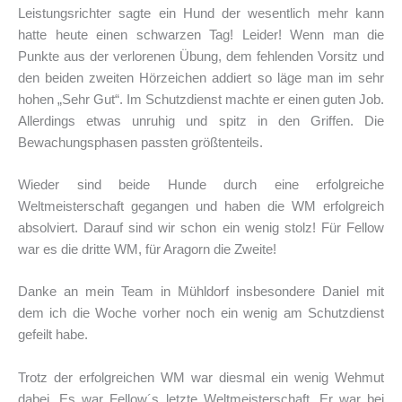
Leistungsrichter sagte ein Hund der wesentlich mehr kann
hatte heute einen schwarzen Tag! Leider! Wenn man die
Punkte aus der verlorenen Übung, dem fehlenden Vorsitz und
den beiden zweiten Hörzeichen addiert so läge man im sehr
hohen „Sehr Gut“. Im Schutzdienst machte er einen guten Job.
Allerdings etwas unruhig und spitz in den Griffen. Die
Bewachungsphasen passten größtenteils.
Wieder sind beide Hunde durch eine erfolgreiche
Weltmeisterschaft gegangen und haben die WM erfolgreich
absolviert. Darauf sind wir schon ein wenig stolz! Für Fellow
war es die dritte WM, für Aragorn die Zweite!
Danke an mein Team in Mühldorf insbesondere Daniel mit
dem ich die Woche vorher noch ein wenig am Schutzdienst
gefeilt habe.
Trotz der erfolgreichen WM war diesmal ein wenig Wehmut
dabei. Es war Fellow´s letzte Weltmeisterschaft. Er war bei