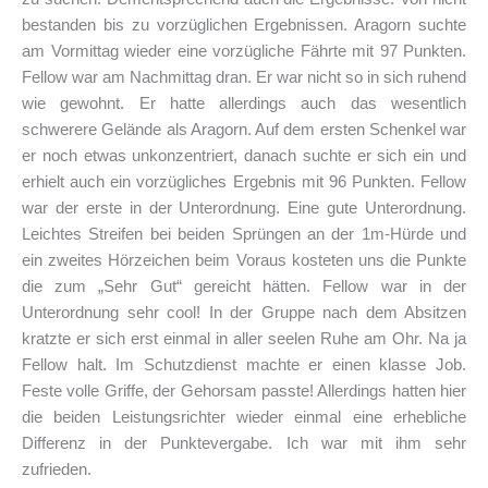
bestanden bis zu vorzüglichen Ergebnissen. Aragorn suchte
am Vormittag wieder eine vorzügliche Fährte mit 97 Punkten.
Fellow war am Nachmittag dran. Er war nicht so in sich ruhend
wie gewohnt. Er hatte allerdings auch das wesentlich
schwerere Gelände als Aragorn. Auf dem ersten Schenkel war
er noch etwas unkonzentriert, danach suchte er sich ein und
erhielt auch ein vorzügliches Ergebnis mit 96 Punkten. Fellow
war der erste in der Unterordnung. Eine gute Unterordnung.
Leichtes Streifen bei beiden Sprüngen an der 1m-Hürde und
ein zweites Hörzeichen beim Voraus kosteten uns die Punkte
die zum „Sehr Gut“ gereicht hätten. Fellow war in der
Unterordnung sehr cool! In der Gruppe nach dem Absitzen
kratzte er sich erst einmal in aller seelen Ruhe am Ohr. Na ja
Fellow halt. Im Schutzdienst machte er einen klasse Job.
Feste volle Griffe, der Gehorsam passte! Allerdings hatten hier
die beiden Leistungsrichter wieder einmal eine erhebliche
Differenz in der Punktevergabe. Ich war mit ihm sehr
zufrieden.