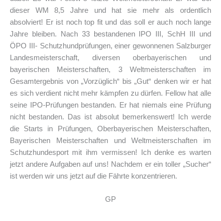
dieser WM 8,5 Jahre und hat sie mehr als ordentlich
absolviert! Er ist noch top fit und das soll er auch noch lange
Jahre bleiben. Nach 33 bestandenen IPO III, SchH III und
ÖPO III- Schutzhundprüfungen, einer gewonnenen Salzburger
Landesmeisterschaft, diversen oberbayerischen und
bayerischen Meisterschaften, 3 Weltmeisterschaften im
Gesamtergebnis von „Vorzüglich“ bis „Gut“ denken wir er hat
es sich verdient nicht mehr kämpfen zu dürfen. Fellow hat alle
seine IPO-Prüfungen bestanden. Er hat niemals eine Prüfung
nicht bestanden. Das ist absolut bemerkenswert! Ich werde
die Starts in Prüfungen, Oberbayerischen Meisterschaften,
Bayerischen Meisterschaften und Weltmeisterschaften im
Schutzhundesport mit ihm vermissen! Ich denke es warten
jetzt andere Aufgaben auf uns! Nachdem er ein toller „Sucher“
ist werden wir uns jetzt auf die Fährte konzentrieren.
GP