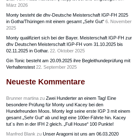
März 2026
Monty besteht die dhv-Deutsche Meisterschaft IGP-FH 2025
in Gotha/Thüringen mit einem gesamt „Sehr Gut“
6. November
2025
Monty qualifiziert sich bei der Bayer. Meisterschaft IGP-FH zur
dhv Deutschen Meisterschaft IGP-FH vom 31.10.2025 bis
02.11.2025 in Gothar.
22. Oktober 2025
Gin Tonic besteht am 20.09.2025 ihre Begleithundeprüfung mit
Verhaltenstest
22. September 2025
Neueste Kommentare
Brunner martina
zu
Zwei Hunderter an einem Tag! Eine
besondere Prüfung für Monty und Kacey bei den
Hundefreunden Moos. Monty legt seine erste IGP 3 mit einem
gesamt „Sehr Gut“ ab und legt eine 100er-Fährte hin. Kacey
tut´s ihm in der IFH 2 gleich. „Full House“ 100 Punkte!
Manfred Blank
zu
Unser Aragorni ist uns am 06.03.2020