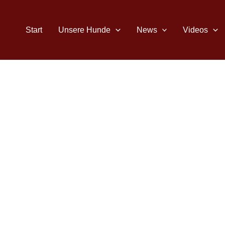
Zum
Inhalt
Start
Unsere Hunde
News
Videos
springen