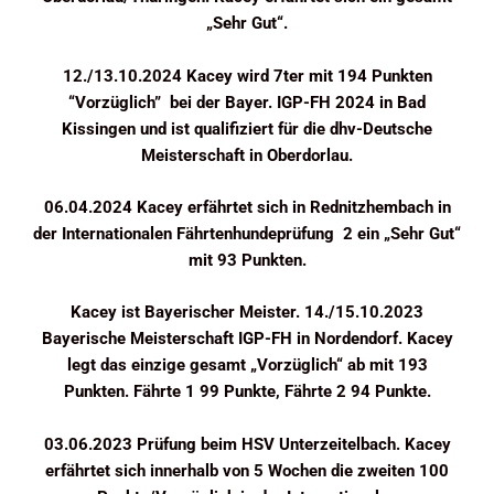
„Sehr Gut“.
12./13.10.2024 Kacey wird 7ter mit 194 Punkten
“Vorzüglich” bei der Bayer. IGP-FH 2024 in Bad
Kissingen und ist qualifiziert für die dhv-Deutsche
Meisterschaft in Oberdorlau.
06.04.2024 Kacey erfährtet sich in Rednitzhembach in
der Internationalen Fährtenhundeprüfung 2 ein „Sehr Gut“
mit 93 Punkten.
Kacey ist Bayerischer Meister. 14./15.10.2023
Bayerische Meisterschaft IGP-FH in Nordendorf. Kacey
legt das einzige gesamt „Vorzüglich“ ab mit 193
Punkten. Fährte 1 99 Punkte, Fährte 2 94 Punkte.
03.06.2023 Prüfung beim HSV Unterzeitelbach. Kacey
erfährtet sich innerhalb von 5 Wochen die zweiten 100