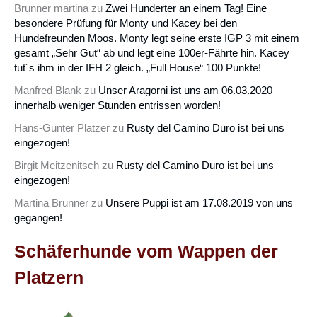
Brunner martina
zu
Zwei Hunderter an einem Tag! Eine
besondere Prüfung für Monty und Kacey bei den
Hundefreunden Moos. Monty legt seine erste IGP 3 mit einem
gesamt „Sehr Gut“ ab und legt eine 100er-Fährte hin. Kacey
tut´s ihm in der IFH 2 gleich. „Full House“ 100 Punkte!
Manfred Blank
zu
Unser Aragorni ist uns am 06.03.2020
innerhalb weniger Stunden entrissen worden!
Hans-Gunter Platzer
zu
Rusty del Camino Duro ist bei uns
eingezogen!
Birgit Meitzenitsch
zu
Rusty del Camino Duro ist bei uns
eingezogen!
Martina Brunner
zu
Unsere Puppi ist am 17.08.2019 von uns
gegangen!
Schäferhunde vom Wappen der
Platzern