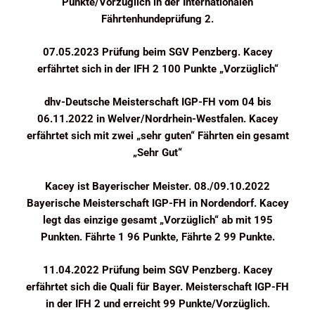
Punkte/Vorzüglich in der Internationalen
Fährtenhundeprüfung 2.
07.05.2023 Prüfung beim SGV Penzberg. Kacey
erfährtet sich in der IFH 2 100 Punkte „Vorzüglich“
dhv-Deutsche Meisterschaft IGP-FH vom 04 bis
06.11.2022 in Welver/Nordrhein-Westfalen. Kacey
erfährtet sich mit zwei „sehr guten“ Fährten ein gesamt
„Sehr Gut“
Kacey ist Bayerischer Meister. 08./09.10.2022
Bayerische Meisterschaft IGP-FH in Nordendorf. Kacey
legt das einzige gesamt „Vorzüglich“ ab mit 195
Punkten. Fährte 1 96 Punkte, Fährte 2 99 Punkte.
11.04.2022 Prüfung beim SGV Penzberg. Kacey
erfährtet sich die Quali für Bayer. Meisterschaft IGP-FH
in der IFH 2 und erreicht 99 Punkte/Vorzüglich.