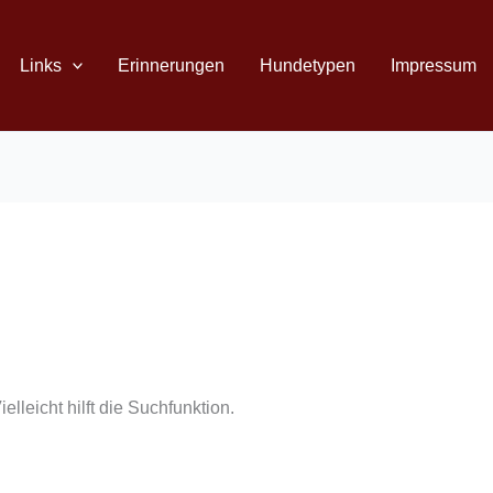
Links
Erinnerungen
Hundetypen
Impressum
lleicht hilft die Suchfunktion.